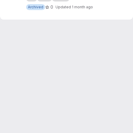
0
Archived
Updated
1 month ago