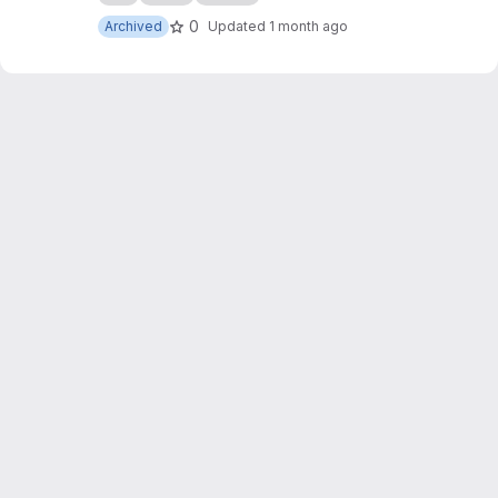
0
Archived
Updated
1 month ago