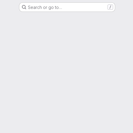
Search or go to…
/