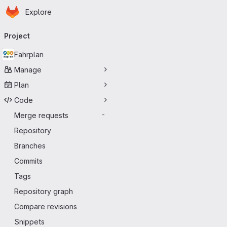
Homepage
Skip to main content
Explore
Primary navigation
Project
Fahrplan
Manage
Plan
Code
Merge requests
-
Repository
Branches
Commits
Tags
Repository graph
Compare revisions
Snippets