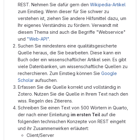
REST. Nehmen Sie dafür gern den
Wikipedia-Artikel
zum Einstieg. Wenn dieser für Sie schwer zu
verstehen ist, ziehen Sie andere Hilfsmittel dazu, um
Ihr eigenes Verständnis zu fördern. Verwandt mit
diesem Thema sind auch die Begriffe "Webservice"
und
"Web-API"
.
Suchen Sie mindestens eine qualitätsgesicherte
Quelle heraus, die Sie bearbeiten. Diese kann ein
Buch oder ein wissenschaftlicher Artikel sein. Es gibt
viele Datenbanken, um wissenschaftliche Quellen zu
recherchieren. Zum Einstieg können Sie
Google
Scholar
aufsuchen.
Erfassen Sie die Quelle korrekt und vollständig in
Zotero. Nutzen Sie die Quelle in Ihrem Text nach den
wiss. Regeln des Zitierens.
Schreiben Sie einen Text von 500 Wörtern in Quarto,
der nach einer Einleitung
im ersten Teil
auf die
folgenden technischen Konzepte von REST eingeht
und ihr Zusammenwirken erläutert:
Client/Server