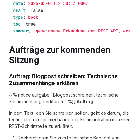
date
:
2025-05-01T12:50:13.000Z
draft
:
false
type
:
book
toc
:
true
summary
:
gemeinsame Erkundung der REST-API, erste 
Aufträge zur kommenden
Sitzung
Auftrag: Blogpost schreiben: Technische
Zusammenhänge erklären
{{% notice aufgabe "Blogpost schreiben, technische
Zusammenhänge erklären " %}}
Auftrag
In dem Text, den Sie schreiben sollen, geht es darum, die
technischen Zusammenhänge der Kommunikation mit einer
REST-Schnittstelle zu erklären.
Recherchieren Sie zum technischen Konzept von