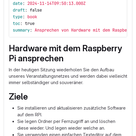
date
:
2024-11-14T09:50:13.000Z
draft
:
false
type
:
book
toc
:
true
summary
:
Ansprechen von Hardware mit dem Raspberry
Hardware mit dem Raspberry
Pi ansprechen
In der heutigen Sitzung wiederholen Sie den Aufbau
unseres Veranstaltungsnetzes und werden dabei vielleicht
immer selbständiger und souveräner.
Ziele
Sie installieren und aktualisieren zusätzliche Software
auf dem RPI.
Sie legen Ordner per Fernzugriff an und löschen
diese wieder. Und legen wieder welche an.
Sie verwenden einen einfachen Texteditor auf dem