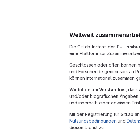
Weltweit zusammenarbei
Die GitLab-Instanz der
TU Hambu
eine Plattform zur Zusammenarbei
Geschlossen oder offen können h
und Forschende gemeinsam an Pro
können international zusammen ge
Wir bitten um Verständnis
, dass
und/oder biografischen Angaben b
und innerhalb einer gewissen Fris
Mit der Registrierung für GitLab 
Nutzungsbedingungen
und
Daten
diesen Dienst zu.