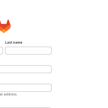
Last name
l address.