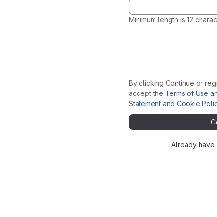
Minimum length is 12 charac
By clicking Continue or regi
accept the
Terms of Use a
Statement and Cookie Poli
C
Already have