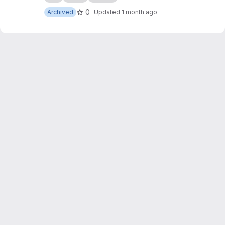
0
Archived
Updated
1 month ago