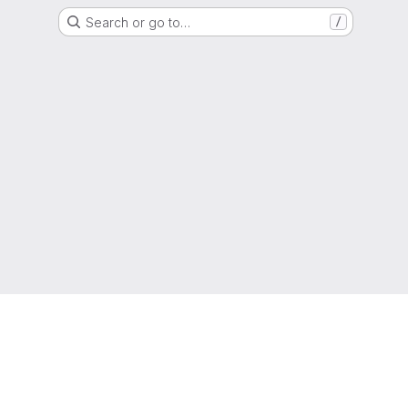
Search or go to…
/