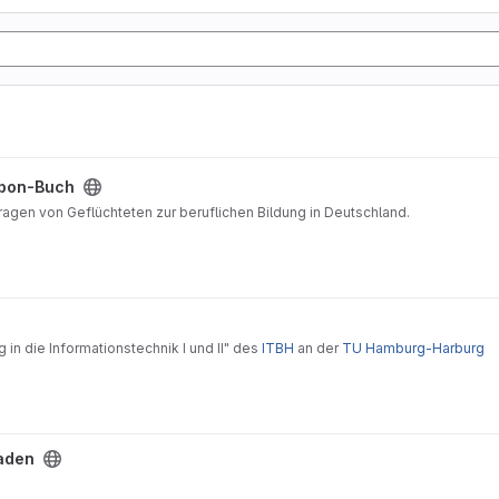
pon-Buch
Fragen von Geflüchteten zur beruflichen Bildung in Deutschland.
 in die Informationstechnik I und II" des
ITBH
an der
TU Hamburg-Harburg
aden